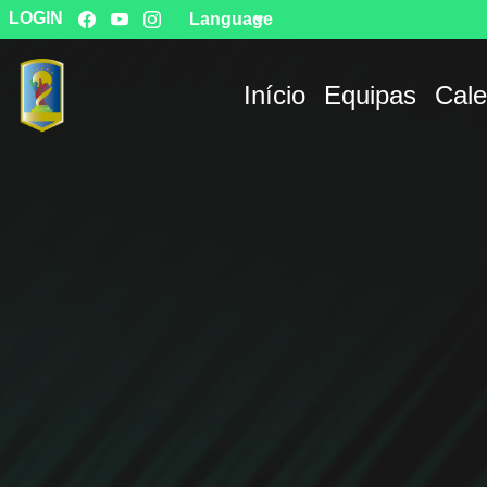
LOGIN
Language
Início
Equipas
Cale