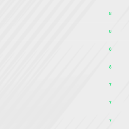
8
8
8
8
7
7
7