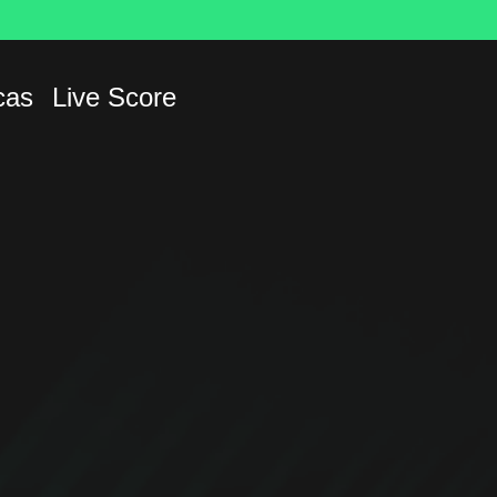
cas
Live Score