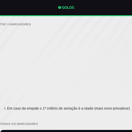
⚽ GOLOS
TOP 3 MARCADORES
Em caso de empate o 1º critério de seriação é a idade (mais novo prevalece)
TODOS OS MARCADORES