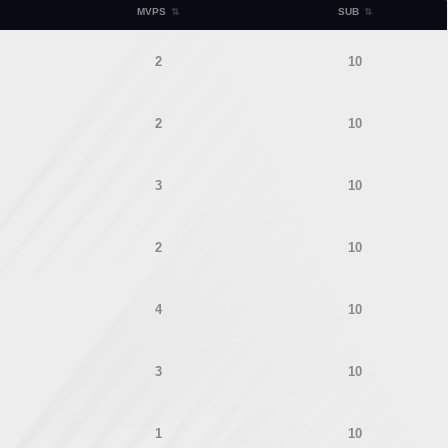
MVPS
SUB
2
10
2
10
3
10
2
10
4
10
3
10
1
10