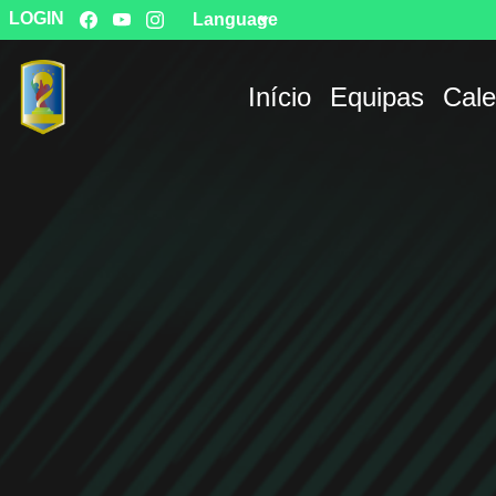
LOGIN
Language
Início
Equipas
Cale