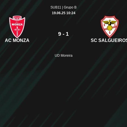
SUB11 | Grupo B
19.06.25 10:24
9 - 1
AC MONZA
SC SALGUEIRO
UD Moreira