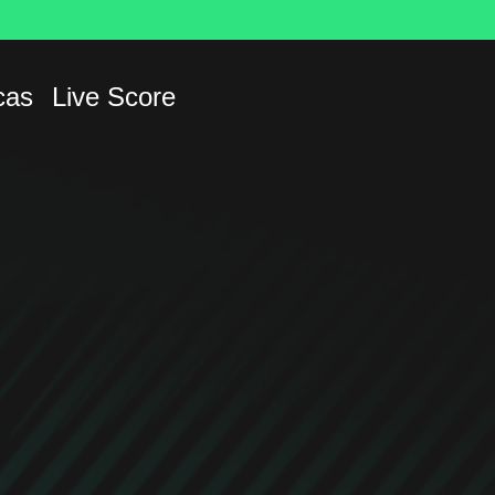
cas
Live Score