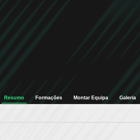
Resumo
Formações
Montar Equipa
Galeria