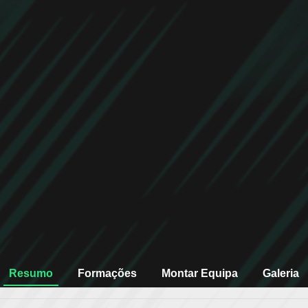
Resumo
Formações
Montar Equipa
Galeria