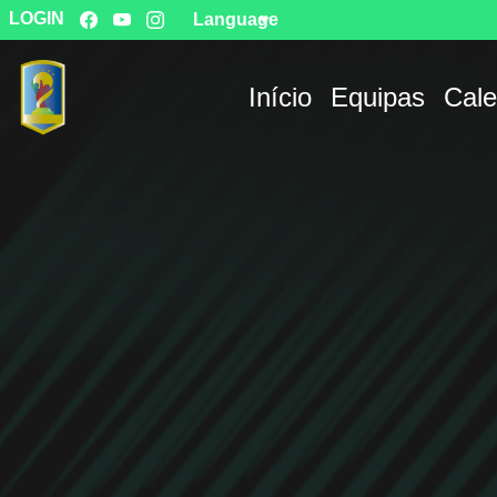
LOGIN
Language
Início
Equipas
Cale