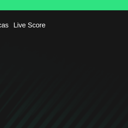
cas
Live Score