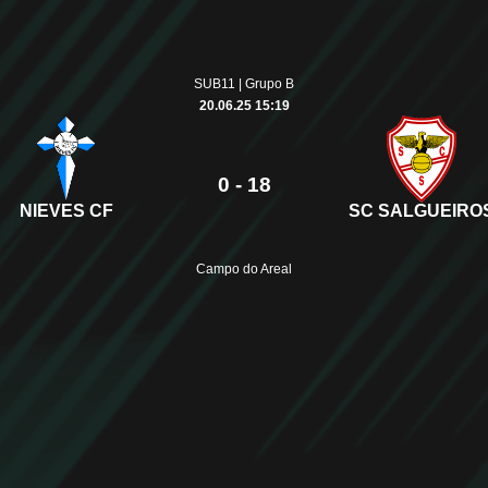
SUB11 | Grupo B
20.06.25 15:19
0 - 18
NIEVES CF
SC SALGUEIRO
Campo do Areal