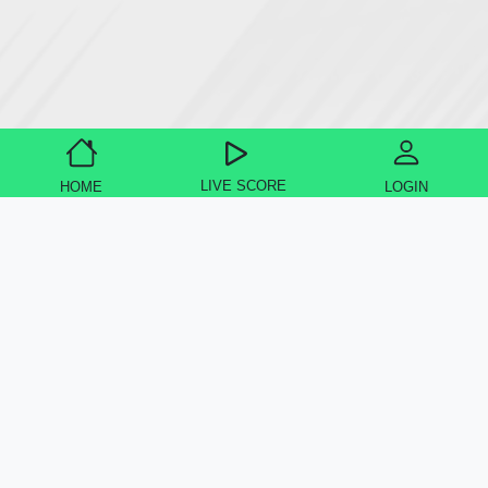
LIVE SCORE
HOME
LOGIN