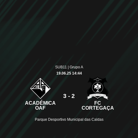
SUB11 | Grupo A
19.06.25 14:44
3 - 2
ACADÉMICA
FC
OAF
CORTEGAÇA
Parque Desportivo Municipal das Caldas