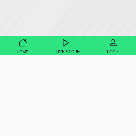
LIVE SCORE
HOME
LOGIN