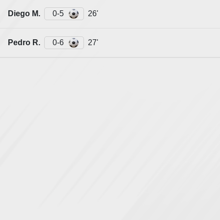
Diego M.
0-5
26'
Pedro R.
0-6
27'