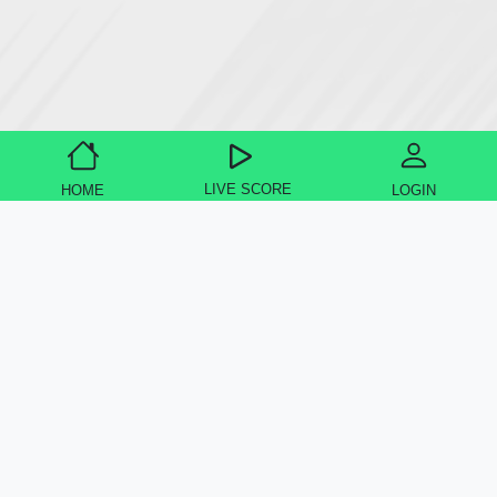
LIVE SCORE
HOME
LOGIN