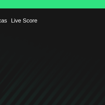
cas
Live Score