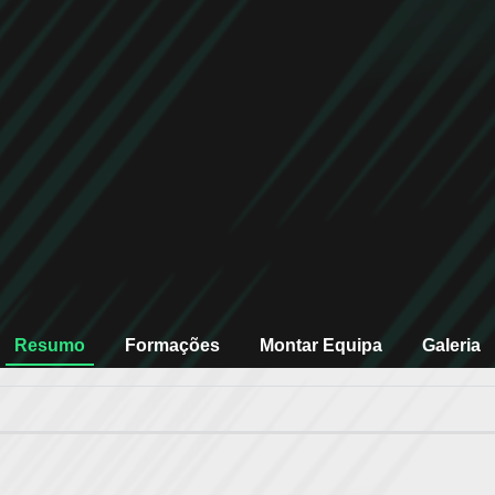
Resumo
Formações
Montar Equipa
Galeria