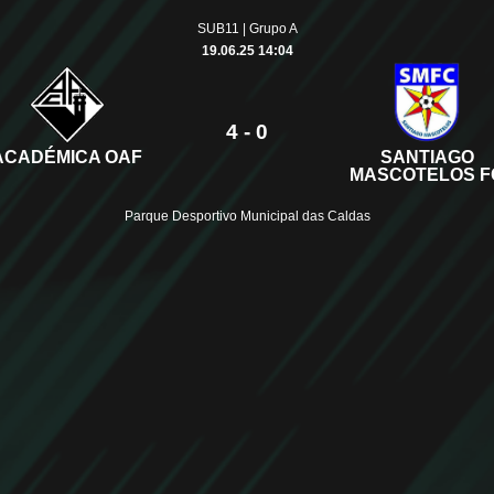
SUB11 | Grupo A
19.06.25 14:04
4 - 0
ACADÉMICA OAF
SANTIAGO
MASCOTELOS F
Parque Desportivo Municipal das Caldas