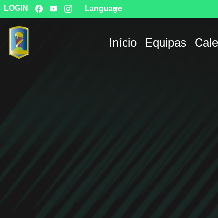
LOGIN
Language
Início
Equipas
Cale